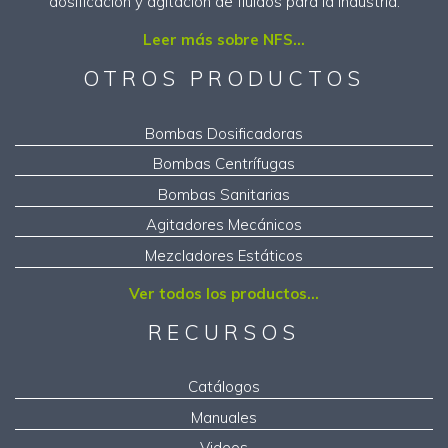
dosificación y agitación de fluidos para la industria.
Leer más sobre NFS...
OTROS PRODUCTOS
Bombas Dosificadoras
Bombas Centrífugas
Bombas Sanitarias
Agitadores Mecánicos
Mezcladores Estáticos
Ver todos los productos...
RECURSOS
Catálogos
Manuales
Videos