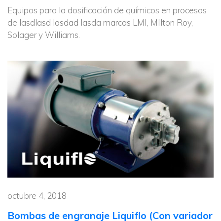
Equipos para la dosificación de químicos en procesos
de lasdlasd lasdad lasda marcas LMI, MIlton Roy,
Solager y Williams.
octubre 4, 2018
Bombas de engranaje Liquiflo (Con variador