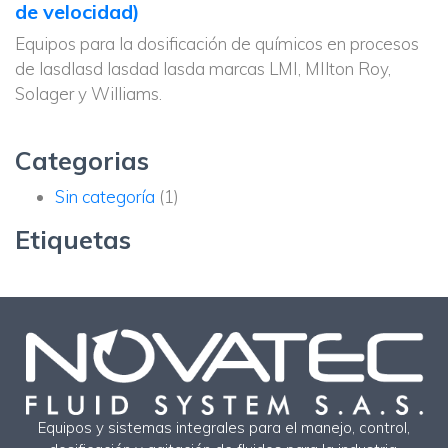
de velocidad)
Equipos para la dosificación de químicos en procesos
de lasdlasd lasdad lasda marcas LMI, MIlton Roy,
Solager y Williams.
Categorias
Sin categoría
(1)
Etiquetas
Equipos y sistemas integrales para el manejo, control,