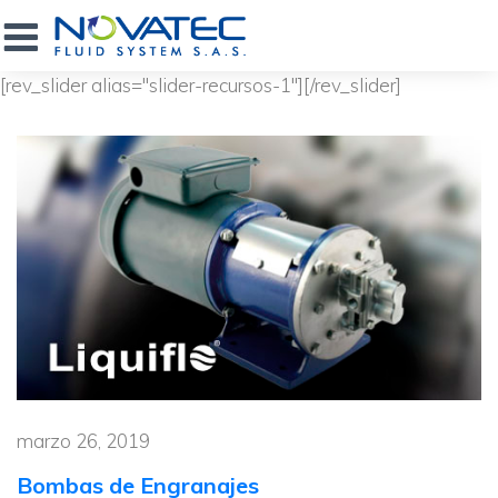
[rev_slider alias="slider-recursos-1"][/rev_slider]
marzo 26, 2019
Bombas de Engranajes