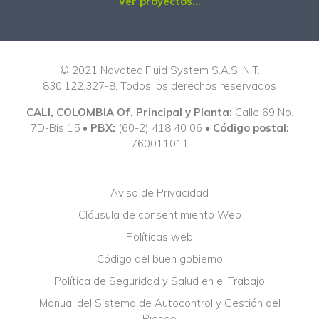
Ver proyectos...
© 2021 Novatec Fluid System S.A.S. NIT.
830.122.327-8. Todos los derechos reservados
CALI, COLOMBIA Of. Principal y Planta:
Calle 69 No.
7D-Bis 15 •
PBX:
(60-2) 418 40 06 •
Código postal:
760011011
Aviso de Privacidad
Cláusula de consentimiento Web
Políticas web
Código del buen gobierno
Política de Seguridad y Salud en el Trabajo
Manual del Sistema de Autocontrol y Gestión del
Riesgo