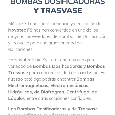
BOMBAS DOSIFICADORAS
Y TRASVASE
Más de 30 años de experiencia y dedicación de
Novatec FS
nos han convertido en uno de los
mayores proveedores de Bombas de Dosificación
y Trasvase para una gran variedad de
aplicaciones.
En Novatec Fluid System tenemos una gran
variedad de
Bombas Dosificadoras y Bombas
Trasvase
para cada necesidad de la industria. En
nuestro catálogo podrás encontrar
Bombas
Electromagnéticas, Electromecánicas,
Hidráulicas, de Diafragma, Centrifuga, de
Lóbulo
s, entre otras soluciones confiables.
Las Bombas Dosificadoras y de Trasvase