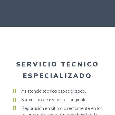
Cargando
SERVICIO TÉCNICO
ESPECIALIZADO
Asistencia técnica especializada.
Suministro de repuestos originales.
Reparación en sitio o directamente en los
talleres del cliente (Sistema hands off).