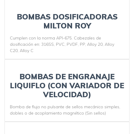
BOMBAS DOSIFICADORAS
MILTON ROY
Cumplen con la norma API-675. Cabezales de
dosificación en: 316SS, PVC, PVDF, PP, Alloy 20, Alloy
C20, Alloy C
BOMBAS DE ENGRANAJE
LIQUIFLO (CON VARIADOR DE
VELOCIDAD)
Bomba de flujo no pulsante de sellos mecánico simples,
dobles o de acoplamiento magnético (Sin sellos)