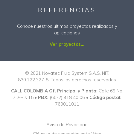
REFERENCIAS
Conoce nuestros últimos proyectos realizados y
aplicaciones
Ver proyectos...
© 2021 Novatec Fluid System S.A.S. NIT.
830.122.327-8. Todos los derechos reservados
CALI, COLOMBIA Of. Principal y Planta:
Calle 69 No.
7D-Bis 15 •
PBX:
(60-2) 418 40 06 •
Código postal:
760011011
Aviso de Privacidad
Cláusula de consentimiento Web