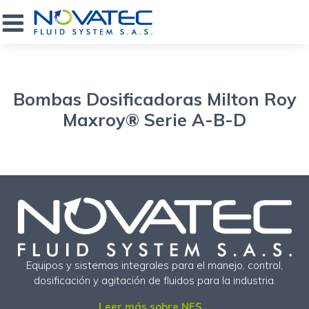
Bombas Dosificadoras Milton Roy
Maxroy® Serie A-B-D
Equipos y sistemas integrales para el manejo, control,
dosificación y agitación de fluidos para la industria.
Leer más sobre NFS...