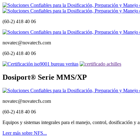
(60-2) 418 40 06
novatec@novatecfs.com
(60-2) 418 40 06
Dosiport® Serie MMS/XP
novatec@novatecfs.com
(60-2) 418 40 06
Equipos y sistemas integrales para el manejo, control, dosificación y ag
Leer más sobre NFS...