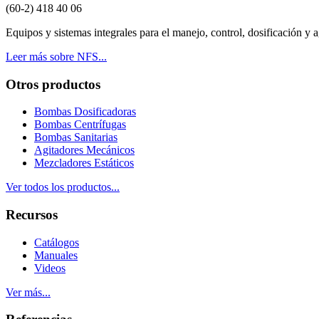
(60-2) 418 40 06
Equipos y sistemas integrales para el manejo, control, dosificación y ag
Leer más sobre NFS...
Otros productos
Bombas Dosificadoras
Bombas Centrífugas
Bombas Sanitarias
Agitadores Mecánicos
Mezcladores Estáticos
Ver todos los productos...
Recursos
Catálogos
Manuales
Videos
Ver más...