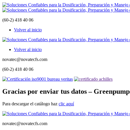
(60-2) 418 40 06
Volver al inicio
Volver al inicio
novatec@novatecfs.com
(60-2) 418 40 06
Gracias por enviar tus datos – Greenpum
Para descargar el catálogo haz
clic aquí
novatec@novatecfs.com