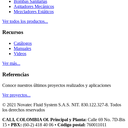
Bombas Sanitarias
Agitadores Mecánicos
Mezcladores Estáticos
Ver todos los productos...
Recursos
Catálogos
Manuales
Videos
Ver más...
Referencias
Conoce nuestros últimos proyectos realizados y aplicaciones
Ver proyectos...
© 2021 Novatec Fluid System S.A.S. NIT. 830.122.327-8. Todos
los derechos reservados
CALI, COLOMBIA Of. Principal y Planta:
Calle 69 No. 7D-Bis
15 •
PBX:
(60-2) 418 40 06 •
Código postal:
760011011